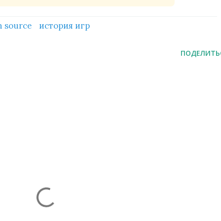
n source
история игр
ПОДЕЛИТЬ