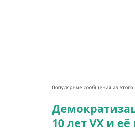
Популярные сообщения из этого 
Демократизац
10 лет VX и е