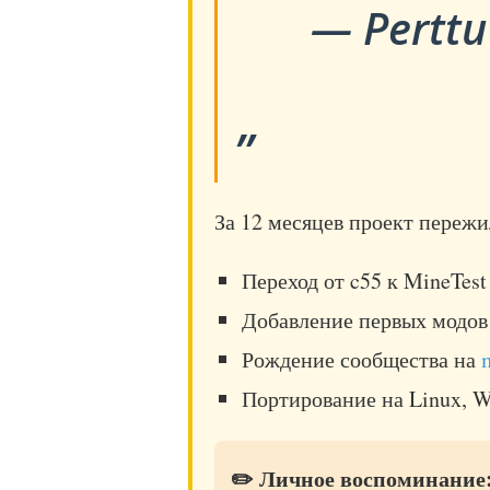
— Perttu
За 12 месяцев проект пережи
Переход от c55 к MineTest
Добавление первых модов 
Рождение сообщества на
Портирование на Linux, 
✏️ Личное воспоминание