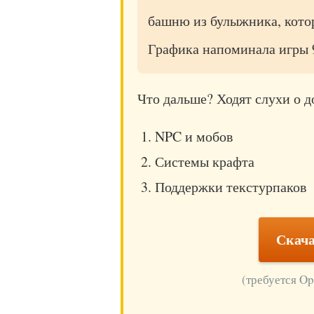
башню из булыжника, кото
Графика напоминала игры 
Что дальше? Ходят слухи о д
NPC и мобов
Системы крафта
Поддержки текстурпаков
Скача
(требуется O