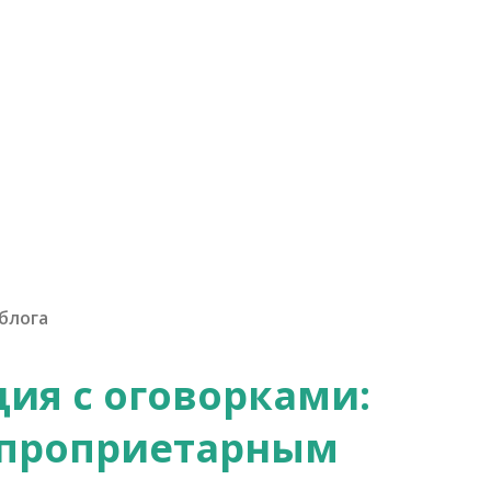
блога
ия с оговорками:
ё проприетарным