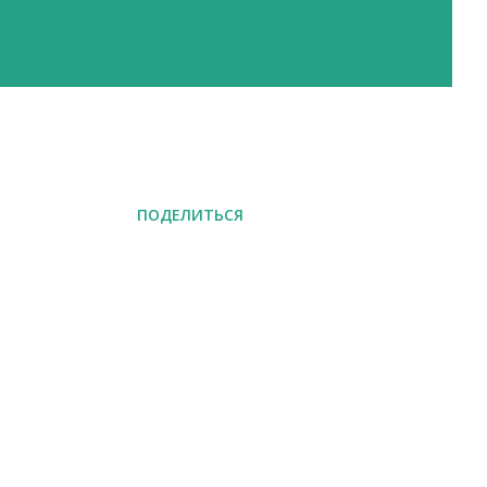
ПОДЕЛИТЬСЯ