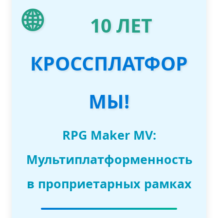
🌐
10 ЛЕТ
КРОССПЛАТФОР
МЫ!
RPG Maker MV:
Мультиплатформенность
в проприетарных рамках