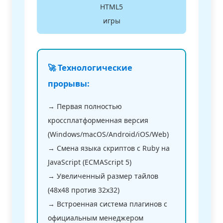
HTML5
игры
🚀 Технологические
прорывы:
→ Первая полностью
кроссплатформенная версия
(Windows/macOS/Android/iOS/Web)
→ Смена языка скриптов с Ruby на
JavaScript (ECMAScript 5)
→ Увеличенный размер тайлов
(48x48 против 32x32)
→ Встроенная система плагинов с
официальным менеджером