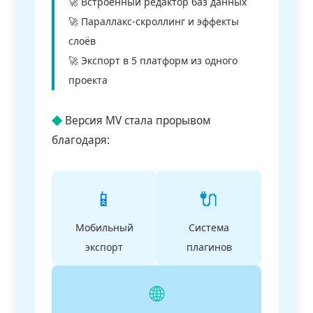
🚀 Встроенный редактор баз данных
🚀 Параллакс-скроллинг и эффекты
слоёв
🚀 Экспорт в 5 платформ из одного
проекта
◆
Версия MV стала прорывом
благодаря:
📱
🔌
Мобильный
Система
экспорт
плагинов
🌐