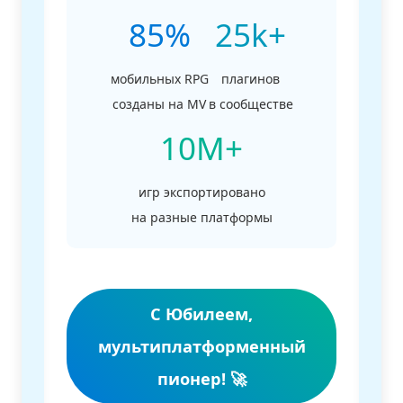
85%
25k+
мобильных RPG
плагинов
созданы на MV
в сообществе
10M+
игр экспортировано
на разные платформы
С Юбилеем,
мультиплатформенный
пионер! 🚀