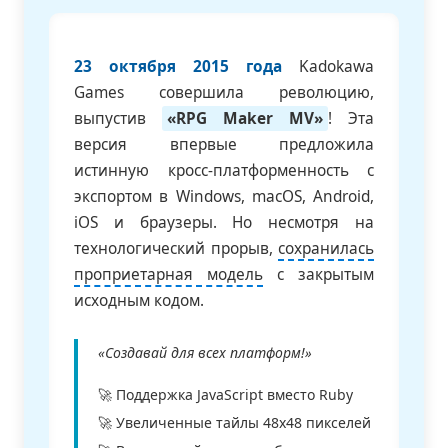
23 октября 2015 года
Kadokawa
Games совершила революцию,
выпустив
«RPG Maker MV»
! Эта
версия впервые предложила
истинную кросс-платформенность с
экспортом в Windows, macOS, Android,
iOS и браузеры. Но несмотря на
технологический прорыв,
сохранилась
проприетарная модель
с закрытым
исходным кодом.
«Создавай для всех платформ!»
🚀 Поддержка JavaScript вместо Ruby
🚀 Увеличенные тайлы 48x48 пикселей